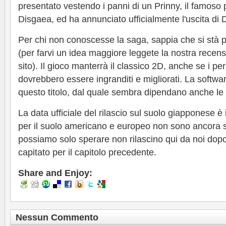
presentato vestendo i panni di un Prinny, il famoso 
Disgaea, ed ha annunciato ufficialmente l'uscita di 
Per chi non conoscesse la saga, sappia che si stà p
(per farvi un idea maggiore leggete la nostra recens
sito). Il gioco manterrà il classico 2D, anche se i pe
dovrebbero essere ingranditi e migliorati. La softw
questo titolo, dal quale sembra dipendano anche le s
La data ufficiale del rilascio sul suolo giapponese è 
per il suolo americano e europeo non sono ancora 
possiamo solo sperare non rilascino qui da noi dop
capitato per il capitolo precedente.
Share and Enjoy:
Nessun Commento