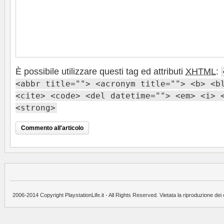
È possibile utilizzare questi tag ed attributi
XHTML
:
<abbr title=""> <acronym title=""> <b> <b
<cite> <code> <del datetime=""> <em> <i> 
<strong>
2006-2014 Copyright PlaystationLife.it - All Rights Reserved. Vietata la riproduzione dei 