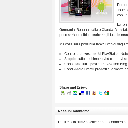
Per po
Touch 
con un
La pri
Germania, Spagna, Italia e Olanda. Allo st
poco sarà possibile scaricarla, il tutto in man
Ma cosa sarà possibile fare? Ecco di seguito 
Controllare i vostri trofei PlayStation Net
Scoprire tutte le ultime novità e i nuovi 
Consultare tutti i post di PlayStation.Blog.
Condividere i vostri prodotti e le vostre n
Share and Enjoy:
Nessun Commento
Dai il calcio d'inizio scrivendo un commento a