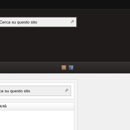
icità