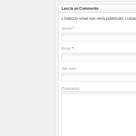
Lascia un Commento
L'indirizzo email non verrà pubblicato. I cam
Nome
*
Email
*
Sito web
Commento