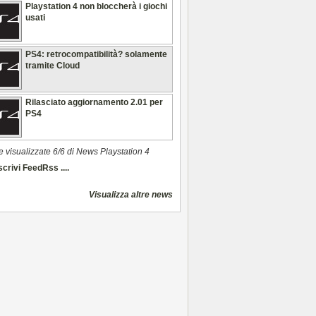
Playstation 4 non bloccherà i giochi
usati
PS4: retrocompatibilità? solamente
tramite Cloud
Rilasciato aggiornamento 2.01 per
PS4
e visualizzate 6/6 di News Playstation 4
crivi FeedRss ....
Visualizza altre news