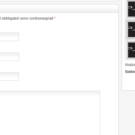
pi obbligatori sono contrassegnati
*
Notizi
Sottos