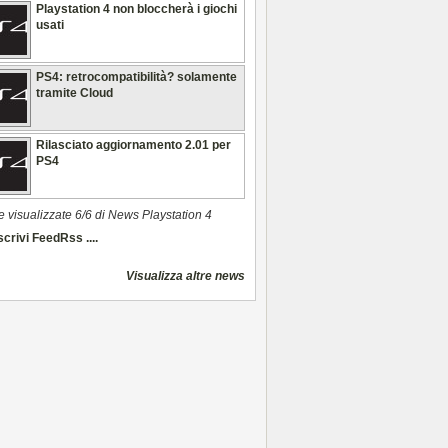
Playstation 4 non bloccherà i giochi
usati
PS4: retrocompatibilità? solamente
tramite Cloud
Rilasciato aggiornamento 2.01 per
PS4
e visualizzate 6/6 di News Playstation 4
crivi FeedRss ....
Visualizza altre news