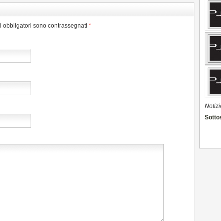
pi obbligatori sono contrassegnati
*
Notizi
Sottos