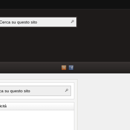
icità