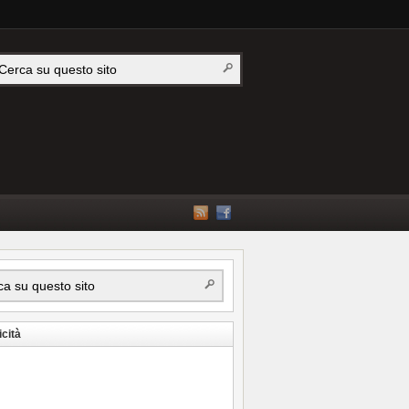
icità