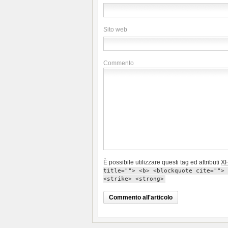
Sito web
Commento
È possibile utilizzare questi tag ed attributi
X
title=""> <b> <blockquote cite=""> 
<strike> <strong>