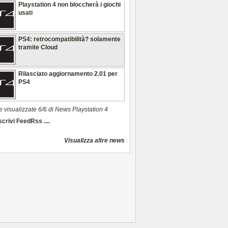
Playstation 4 non bloccherà i giochi
usati
PS4: retrocompatibilità? solamente
tramite Cloud
Rilasciato aggiornamento 2.01 per
PS4
e visualizzate 6/6 di News Playstation 4
crivi FeedRss ....
Visualizza altre news