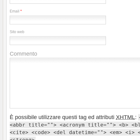
Email
*
Sito web
Commento
È possibile utilizzare questi tag ed attributi
XHTML
:
<abbr title=""> <acronym title=""> <b> <b
<cite> <code> <del datetime=""> <em> <i> 
<strong>