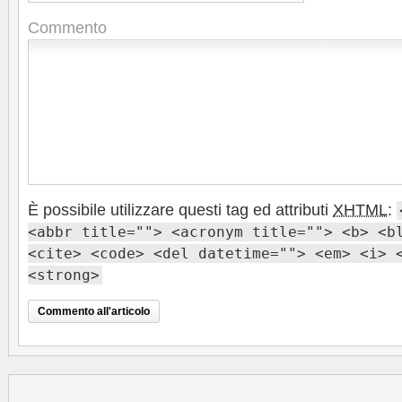
Commento
È possibile utilizzare questi tag ed attributi
XHTML
:
<abbr title=""> <acronym title=""> <b> <b
<cite> <code> <del datetime=""> <em> <i> 
<strong>