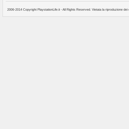
2006-2014 Copyright PlaystationLife.it - All Rights Reserved. Vietata la riproduzione dei 