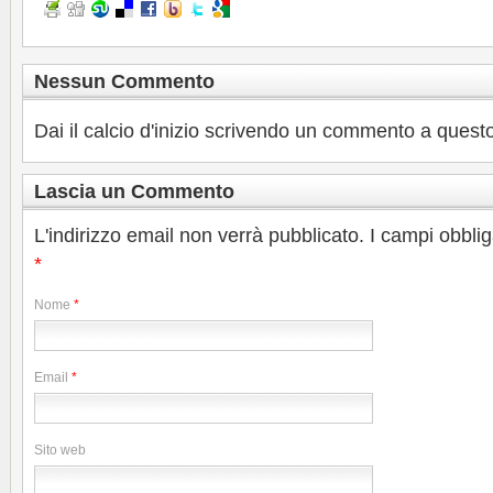
Nessun Commento
Dai il calcio d'inizio scrivendo un commento a questo
Lascia un Commento
L'indirizzo email non verrà pubblicato. I campi obbli
*
Nome
*
Email
*
Sito web