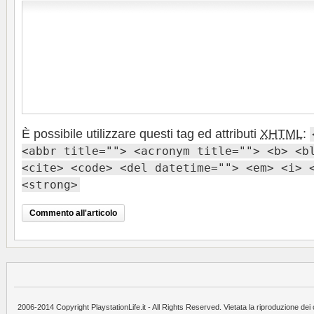
È possibile utilizzare questi tag ed attributi
XHTML
:
<abbr title=""> <acronym title=""> <b> <b
<cite> <code> <del datetime=""> <em> <i> 
<strong>
2006-2014 Copyright PlaystationLife.it - All Rights Reserved. Vietata la riproduzione dei 