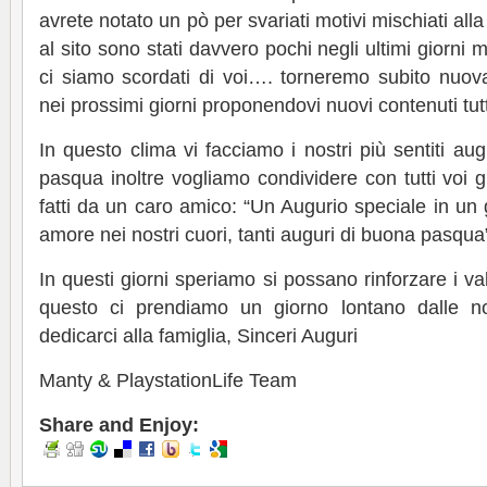
avrete notato un pò per svariati motivi mischiati alla
al sito sono stati davvero pochi negli ultimi giorni
ci siamo scordati di voi…. torneremo subito nuov
nei prossimi giorni proponendovi nuovi contenuti tut
In questo clima vi facciamo i nostri più sentiti aug
pasqua inoltre vogliamo condividere con tutti voi gl
fatti da un caro amico: “Un Augurio speciale in un 
amore nei nostri cuori, tanti auguri di buona pasqua
In questi giorni speriamo si possano rinforzare i va
questo ci prendiamo un giorno lontano dalle n
dedicarci alla famiglia, Sinceri Auguri
Manty & PlaystationLife Team
Share and Enjoy: