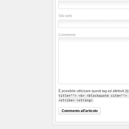
Sito web
Commento
È possibile utilizzare questi tag ed attributi
X
title=""> <b> <blockquote cite=""> 
<strike> <strong>