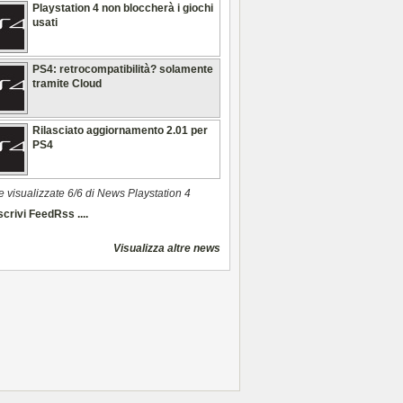
Playstation 4 non bloccherà i giochi
usati
PS4: retrocompatibilità? solamente
tramite Cloud
Rilasciato aggiornamento 2.01 per
PS4
e visualizzate 6/6 di News Playstation 4
crivi FeedRss ....
Visualizza altre news