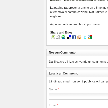
La pagina rappresenta anche un ottimo meto
alternativo di comunicazione. Naturalmente
migliore.
Aspettiamo di vedervi fan al più presto.
Share and Enjoy:
Nessun Commento
Dai il calcio d'inizio scrivendo un commento a
Lascia un Commento
L'indirizzo email non verrà pubblicato. I cam
Nome
*
Email
*