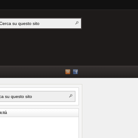
icità