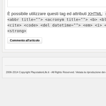
È possibile utilizzare questi tag ed attributi
XHTML
:
<abbr title=""> <acronym title=""> <b> <b
<cite> <code> <del datetime=""> <em> <i> 
<strong>
2006-2014 Copyright PlaystationLife.it - All Rights Reserved. Vietata la riproduzione dei 