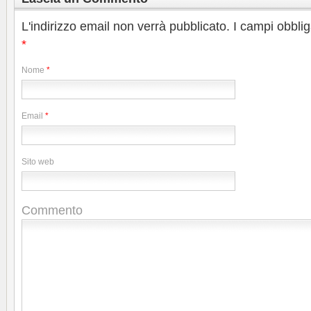
L'indirizzo email non verrà pubblicato. I campi obbli
*
Nome
*
Email
*
Sito web
Commento