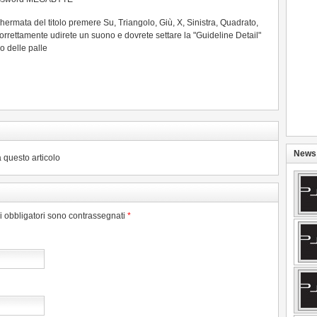
chermata del titolo premere Su, Triangolo, Giù, X, Sinistra, Quadrato,
correttamente udirete un suono e dovrete settare la "Guideline Detail"
o delle palle
News 
 questo articolo
pi obbligatori sono contrassegnati
*