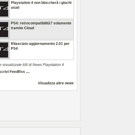
Playstation 4 non bloccherà i giochi
usati
PS4: retrocompatibilità? solamente
tramite Cloud
Rilasciato aggiornamento 2.01 per
PS4
e visualizzate 6/6 di News Playstation 4
crivi FeedRss ....
Visualizza altre news