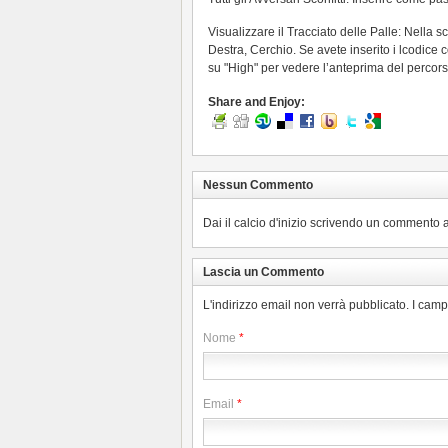
Visualizzare il Tracciato delle Palle: Nella s
Destra, Cerchio. Se avete inserito i lcodice 
su "High" per vedere l’anteprima del percors
Share and Enjoy:
Nessun Commento
Dai il calcio d'inizio scrivendo un commento a
Lascia un Commento
L'indirizzo email non verrà pubblicato. I cam
Nome
*
Email
*