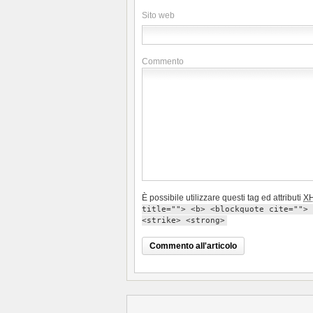
Sito web
Commento
È possibile utilizzare questi tag ed attributi
X
title=""> <b> <blockquote cite=""> 
<strike> <strong>