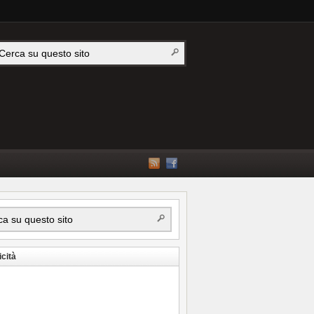
icità