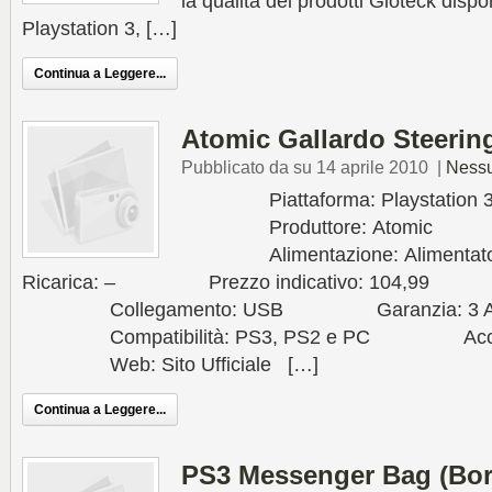
la qualità dei prodotti Gioteck dispon
Playstation 3, […]
Continua a Leggere...
Atomic Gallardo Steerin
Pubblicato da su 14 aprile 2010
|
Ness
Piattaforma: Playstation 
Produttore: Atomic
Alimentazione: Alime
Ricarica: – Prezzo indicativo: 104,99 
Collegamento: USB Garanzia: 3 A
Compatibilità: PS3, PS2 e PC Accessori
Web: Sito Ufficiale […]
Continua a Leggere...
PS3 Messenger Bag (Bors