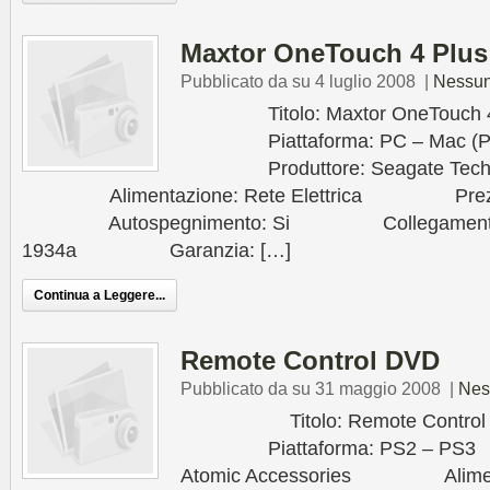
Maxtor OneTouch 4 Plus
Pubblicato da su 4 luglio 2008
|
Nessu
Titolo: Maxtor OneTouch 4 
Piattaforma: PC – Mac (P
Produttore: Seagate Techn
Alimentazione: Rete Elettrica Prezzo in
Autospegnimento: Si Collegamento: USB
1934a Garanzia: […]
Continua a Leggere...
Remote Control DVD
Pubblicato da su 31 maggio 2008
|
Nes
Titolo: Remote Control
Piattaforma: PS2 – PS
Atomic Accessories Alimentaz