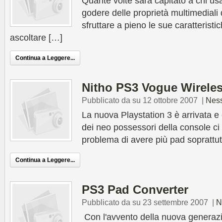
Quante volte sarà capitato a chi us
godere delle proprietà multimediali
sfruttare a pieno le sue caratteristi
ascoltare […]
Continua a Leggere...
Nitho PS3 Vogue Wirele
Pubblicato da su 12 ottobre 2007
|
Nes
La nuova Playstation 3 è arrivata e
dei neo possessori della console ci s
problema di avere più pad soprattut
Continua a Leggere...
PS3 Pad Converter
Pubblicato da su 23 settembre 2007
|
N
Con l'avvento della nuova generazio