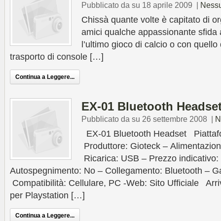
Pubblicato da su 18 aprile 2009
|
Ness
Chissà quante volte è capitato di o
amici qualche appassionante sfida a
l’ultimo gioco di calcio o con quello 
trasporto di console […]
Continua a Leggere...
EX-01 Bluetooth Headse
Pubblicato da su 26 settembre 2008
|
N
EX-01 Bluetooth Headset Piattafo
Produttore: Gioteck – Alimentazione
Ricarica: USB – Prezzo indicativ
Autospegnimento: No – Collegamento: Bluetooth – Ga
Compatibilità: Cellulare, PC -Web: Sito Ufficiale Arri
per Playstation […]
Continua a Leggere...